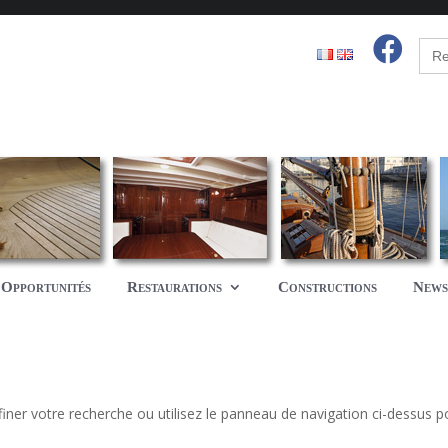
Sear
for:
Opportunités
Restaurations
Constructions
News
iner votre recherche ou utilisez le panneau de navigation ci-dessus p