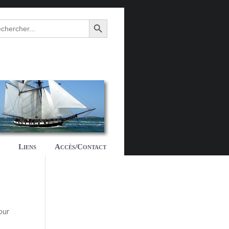
Search Button
ch
Liens
Accès/Contact
our